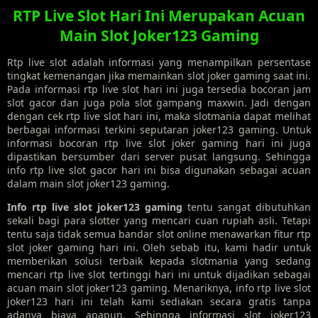
RTP Live Slot Hari Ini Merupakan Acuan
Main Slot Joker123 Gaming
Rtp live
slot adalah informasi yang menampilkan persentase
tingkat kemenangan jika memainkan slot joker gaming saat ini.
Pada informasi rtp live slot hari ini juga tersedia bocoran jam
slot gacor dan juga pola slot gampang maxwin. Jadi dengan
dengan cek rtp live slot hari ini, maka slotmania dapat melihat
berbagai informasi terkini seputaran joker123 gaming. Untuk
informasi bocoran rtp live slot joker gaming hari ini juga
dipastikan bersumber dari server pusat langsung. Sehingga
info rtp live slot gacor hari ini bisa digunakan sebagai acuan
dalam main slot joker123 gaming.
Info rtp live slot joker123 gaming
tentu sangat dibutuhkan
sekali bagi para slotter yang mencari cuan rupiah asli. Tetapi
tentu saja tidak semua bandar slot online menawarkan fitur rtp
slot joker gaming hari ini. Oleh sebab itu, kami hadir untuk
memberikan solusi terbaik kepada slotmania yang sedang
mencari rtp live slot tertinggi hari ini untuk dijadikan sebagai
acuan main slot joker123 gaming. Menariknya, info rtp live slot
joker123 hari ini telah kami sediakan secara gratis tanpa
adanya biaya apapun. Sehingga informasi slot joker123